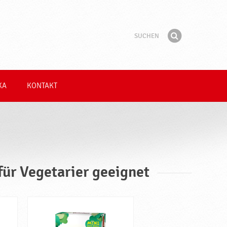
Suchen
Suchbegriff
Finden
KA
KONTAKT
für Vegetarier geeignet