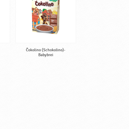
Čokolino (Schokolino)-
Babybrei