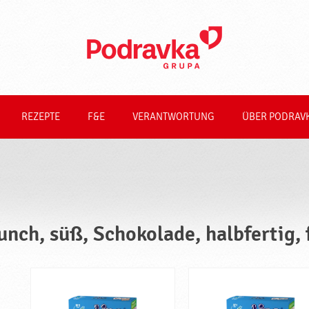
REZEPTE
F&E
VERANTWORTUNG
ÜBER PODRAV
unch, süß, Schokolade, halbfertig, 