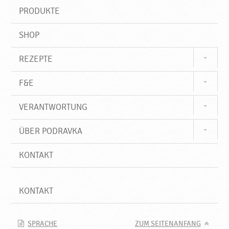
f
PRODUKTE
f
SHOP
REZEPTE
F&E
VERANTWORTUNG
ÜBER PODRAVKA
KONTAKT
KONTAKT
SPRACHE
ZUM SEITENANFANG