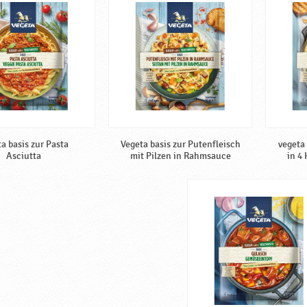
a basis zur Pasta
Vegeta basis zur Putenfleisch
vegeta
Asciutta
mit Pilzen in Rahmsauce
in 4