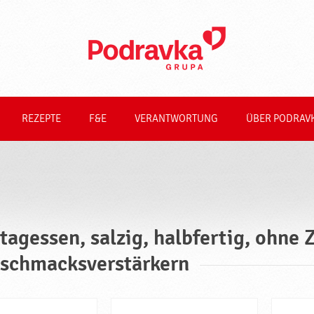
REZEPTE
F&E
VERANTWORTUNG
ÜBER PODRAV
tagessen, salzig, halbfertig, ohne 
schmacksverstärkern