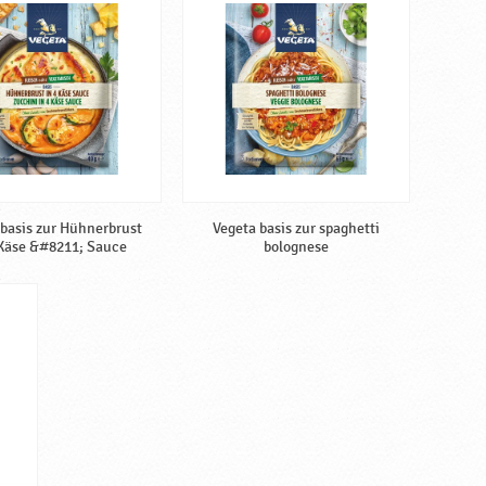
 basis zur Hühnerbrust
Vegeta basis zur spaghetti
 Käse &#8211; Sauce
bolognese