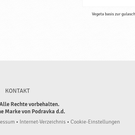
Vegeta basis zur gulasc
KONTAKT
Alle Rechte vorbehalten.
ne Marke von Podravka d.d.
ressum
•
Internet-Verzeichnis
•
Cookie-Einstellungen