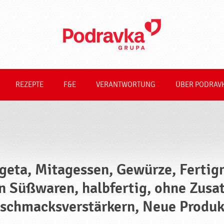
REZEPTE
F&E
VERANTWORTUNG
ÜBER PODRAV
geta, Mitagessen, Gewürze, Fertig
n Süßwaren, halbfertig, ohne Zusa
schmacksverstärkern, Neue Produk