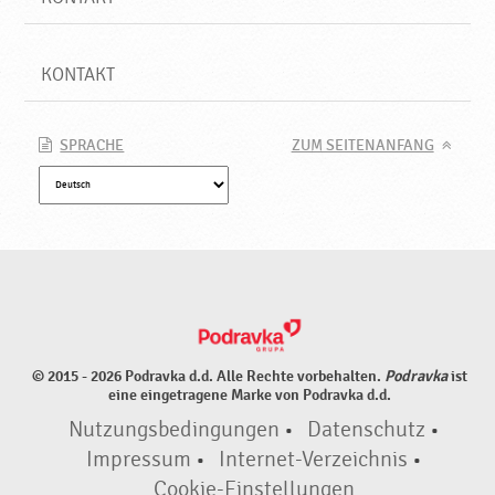
KONTAKT
SPRACHE
ZUM SEITENANFANG
© 2015 - 2026 Podravka d.d. Alle Rechte vorbehalten.
Podravka
ist
eine eingetragene Marke von Podravka d.d.
Nutzungsbedingungen
•
Datenschutz
•
Impressum
•
Internet-Verzeichnis
•
Cookie-Einstellungen