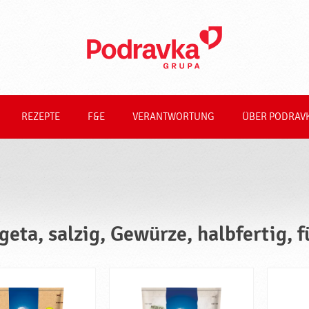
REZEPTE
F&E
VERANTWORTUNG
ÜBER PODRAV
geta, salzig, Gewürze, halbfertig, 