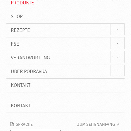
PRODUKTE
f
SHOP
REZEPTE
F&E
VERANTWORTUNG
ÜBER PODRAVKA
KONTAKT
KONTAKT
SPRACHE
ZUM SEITENANFANG