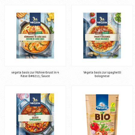
vegeta basis zur Hühnerbrust in 4
Vegeta basis zur spaghetti
Käse &#8211; Sauce
bolognese