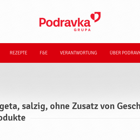
REZEPTE
F&E
VERANTWORTUNG
ÜBER PODRAV
geta, salzig, ohne Zusatz von Ges
odukte