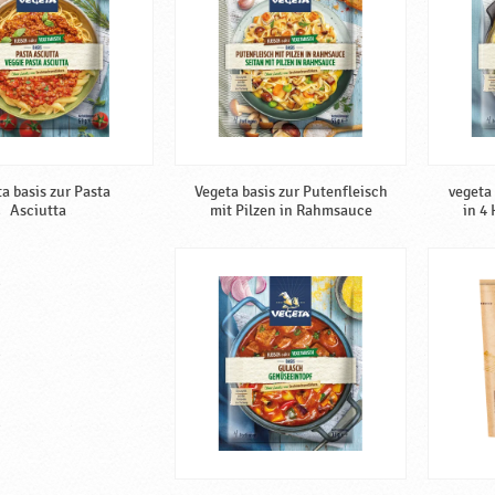
a basis zur Pasta
Vegeta basis zur Putenfleisch
vegeta
Asciutta
mit Pilzen in Rahmsauce
in 4