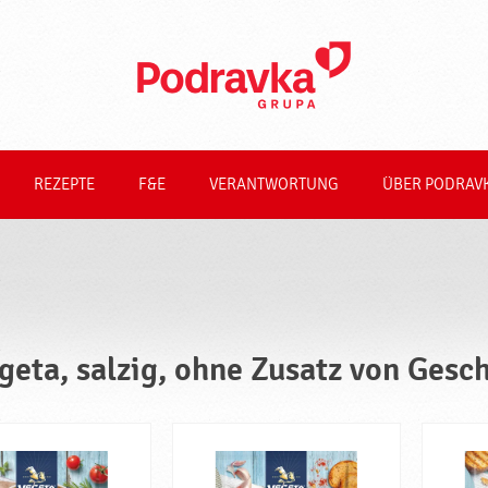
REZEPTE
F&E
VERANTWORTUNG
ÜBER PODRAV
geta, salzig, ohne Zusatz von Ges