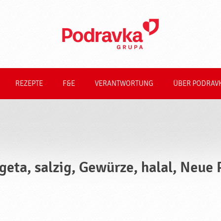
REZEPTE
F&E
VERANTWORTUNG
ÜBER PODRAV
geta, salzig, Gewürze, halal, Neue