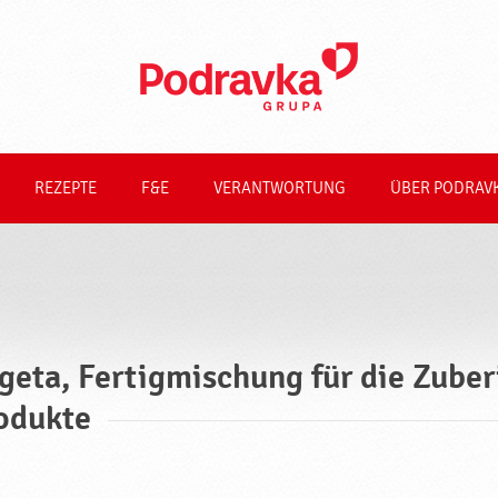
REZEPTE
F&E
VERANTWORTUNG
ÜBER PODRAV
geta, Fertigmischung für die Zube
odukte