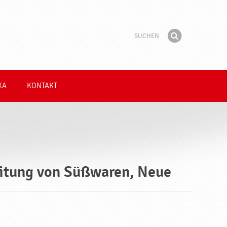
Suchen
Suchbegriff
Finden
KA
KONTAKT
ritung von Süßwaren, Neue