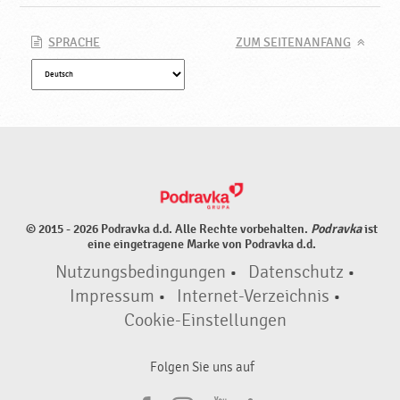
SPRACHE
ZUM SEITENANFANG
© 2015 - 2026 Podravka d.d. Alle Rechte vorbehalten.
Podravka
ist
eine eingetragene Marke von Podravka d.d.
Nutzungsbedingungen
•
Datenschutz
•
Impressum
•
Internet-Verzeichnis
•
Cookie-Einstellungen
Folgen Sie uns auf