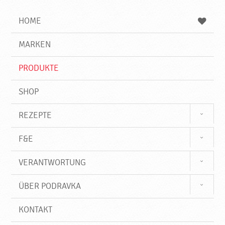
i
h
h
e
b
n
HOME
n
e
d
g
e
r
MARKEN
n
i
f
PRODUKTE
f
SHOP
REZEPTE
F&E
VERANTWORTUNG
ÜBER PODRAVKA
KONTAKT