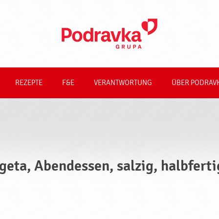
REZEPTE
F&E
VERANTWORTUNG
ÜBER PODRAV
geta, Abendessen, salzig, halbfert