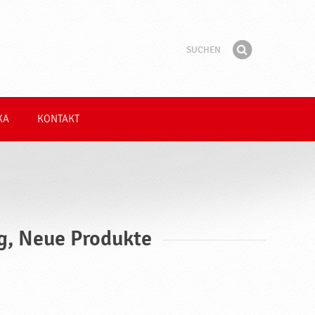
Suchen
Suchbegriff
Finden
KA
KONTAKT
ig, Neue Produkte