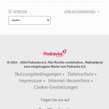
SPRACHE
ZUM SEITENANFANG
© 2015 - 2026 Podravka d.d. Alle Rechte vorbehalten.
Podravka
ist
eine eingetragene Marke von Podravka d.d.
Nutzungsbedingungen
•
Datenschutz
•
Impressum
•
Internet-Verzeichnis
•
Cookie-Einstellungen
Folgen Sie uns auf