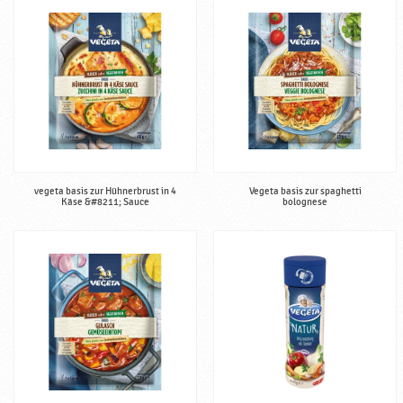
vegeta basis zur Hühnerbrust in 4
Vegeta basis zur spaghetti
Käse &#8211; Sauce
bolognese