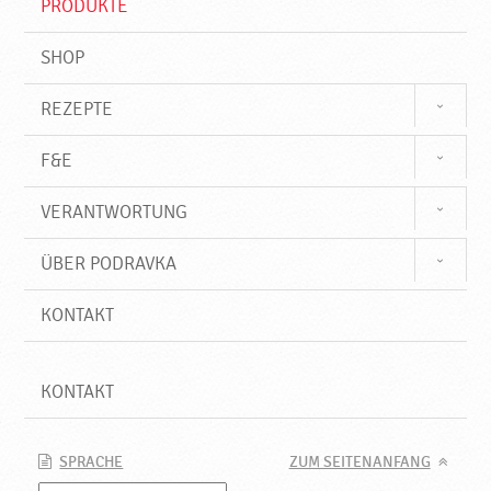
PRODUKTE
f
SHOP
REZEPTE
F&E
VERANTWORTUNG
ÜBER PODRAVKA
KONTAKT
KONTAKT
SPRACHE
ZUM SEITENANFANG