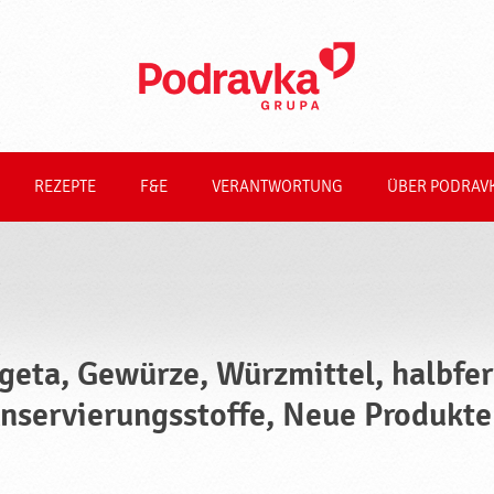
REZEPTE
F&E
VERANTWORTUNG
ÜBER PODRAV
geta, Gewürze, Würzmittel, halbfer
nservierungsstoffe, Neue Produkte