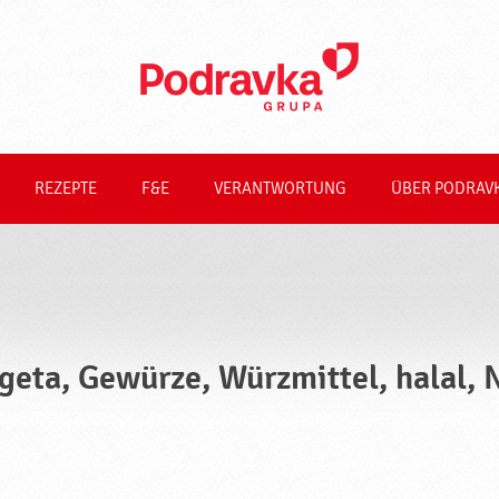
REZEPTE
F&E
VERANTWORTUNG
ÜBER PODRAV
geta, Gewürze, Würzmittel, halal,