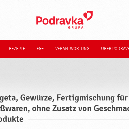
REZEPTE
F&E
VERANTWORTUNG
ÜBER PODRAV
geta, Gewürze, Fertigmischung für
ßwaren, ohne Zusatz von Geschmac
odukte