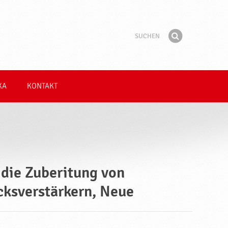
Suchen
Suchbegriff
Finden
KA
KONTAKT
 die Zuberitung von
ksverstärkern, Neue