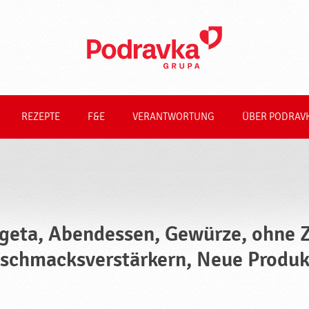
REZEPTE
F&E
VERANTWORTUNG
ÜBER PODRAV
geta, Abendessen, Gewürze, ohne Z
schmacksverstärkern, Neue Produk