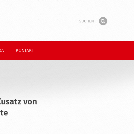
Suchen
Suchbegriff
Finden
KA
KONTAKT
usatz von
te