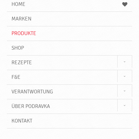
e
b
n
HOME
n
e
d
g
e
r
MARKEN
n
i
f
PRODUKTE
f
SHOP
REZEPTE
F&E
VERANTWORTUNG
ÜBER PODRAVKA
KONTAKT