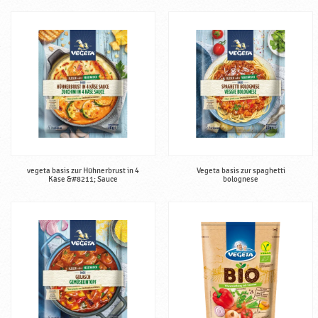
vegeta basis zur Hühnerbrust in 4
Vegeta basis zur spaghetti
Käse &#8211; Sauce
bolognese