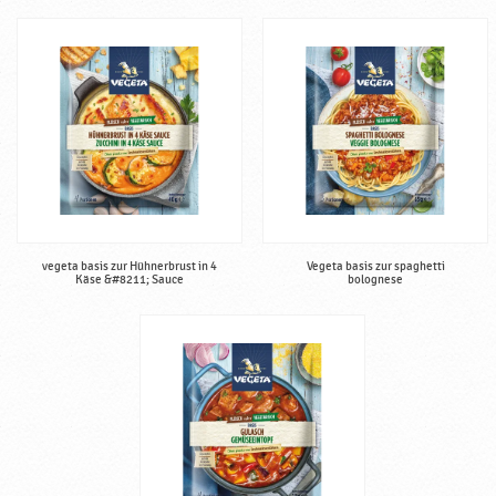
vegeta basis zur Hühnerbrust in 4
Vegeta basis zur spaghetti
Käse &#8211; Sauce
bolognese