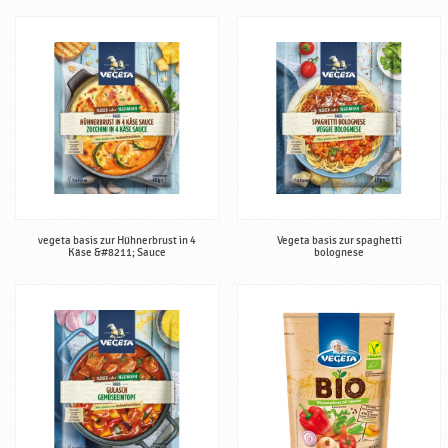
vegeta basis zur Hühnerbrust in 4
Vegeta basis zur spaghetti
Käse &#8211; Sauce
bolognese