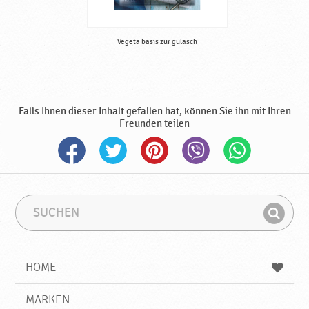
Vegeta basis zur gulasch
Falls Ihnen dieser Inhalt gefallen hat, können Sie ihn mit Ihren
Freunden teilen
S
S
u
u
F
c
c
i
h
h
e
b
n
HOME
n
e
d
g
e
r
MARKEN
n