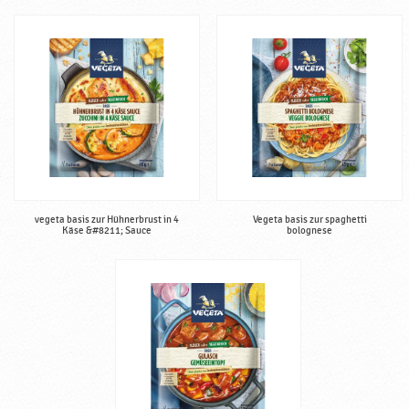
vegeta basis zur Hühnerbrust in 4
Vegeta basis zur spaghetti
Käse &#8211; Sauce
bolognese