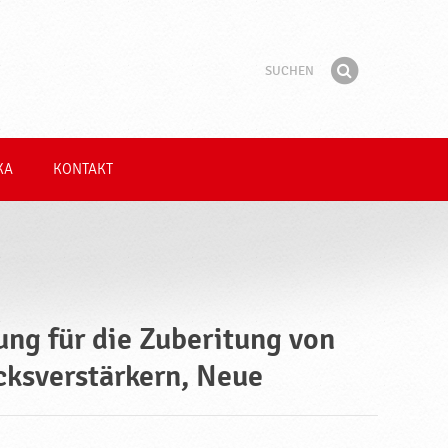
Suchen
Suchbegriff
Finden
KA
KONTAKT
ung für die Zuberitung von
ksverstärkern, Neue