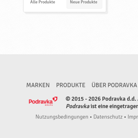
e
Alle Produkte
Neue Produkte
n
MARKEN
PRODUKTE
ÜBER PODRAVKA
© 2015 - 2026 Podravka d.d. 
Podravka
ist eine eingetrage
Nutzungsbedingungen
•
Datenschutz
•
Imp