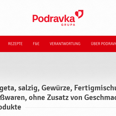
REZEPTE
F&E
VERANTWORTUNG
ÜBER PODRAV
geta, salzig, Gewürze, Fertigmisch
ßwaren, ohne Zusatz von Geschmac
odukte