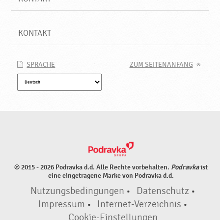
KONTAKT
SPRACHE
ZUM SEITENANFANG
© 2015 - 2026 Podravka d.d. Alle Rechte vorbehalten.
Podravka
ist
eine eingetragene Marke von Podravka d.d.
Nutzungsbedingungen
•
Datenschutz
•
Impressum
•
Internet-Verzeichnis
•
Cookie-Einstellungen