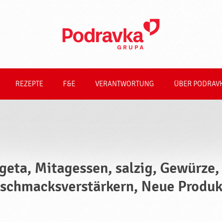
REZEPTE
F&E
VERANTWORTUNG
ÜBER PODRAV
geta, Mitagessen, salzig, Gewürze,
schmacksverstärkern, Neue Produk