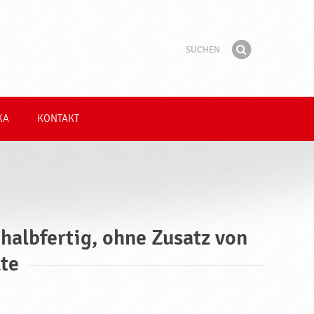
Suchen
Suchbegriff
Finden
KA
KONTAKT
 halbfertig, ohne Zusatz von
te