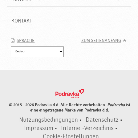
KONTAKT
SPRACHE
ZUM SEITENANFANG
© 2015 - 2026 Podravka d.d. Alle Rechte vorbehalten.
Podravka
ist
eine eingetragene Marke von Podravka d.d.
Nutzungsbedingungen
•
Datenschutz
•
Impressum
•
Internet-Verzeichnis
•
Cookie-Einstellungen