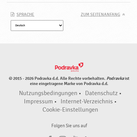
SPRACHE
ZUM SEITENANFANG
© 2015 - 2026 Podravka d.d. Alle Rechte vorbehalten.
Podravka
ist
eine eingetragene Marke von Podravka d.d.
Nutzungsbedingungen
•
Datenschutz
•
Impressum
•
Internet-Verzeichnis
•
Cookie-Einstellungen
Folgen Sie uns auf