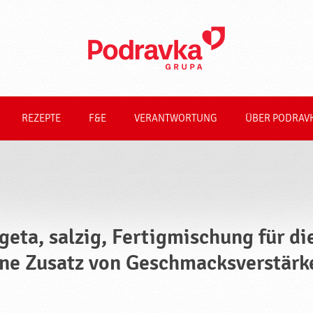
REZEPTE
F&E
VERANTWORTUNG
ÜBER PODRAV
geta, salzig, Fertigmischung für d
ne Zusatz von Geschmacksverstärk