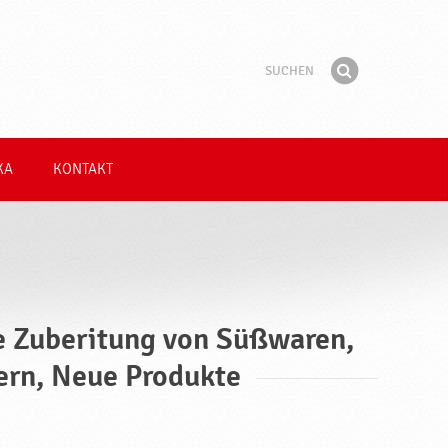
Suchen
Suchbegriff
Finden
KA
KONTAKT
ie Zuberitung von Süßwaren,
ern, Neue Produkte