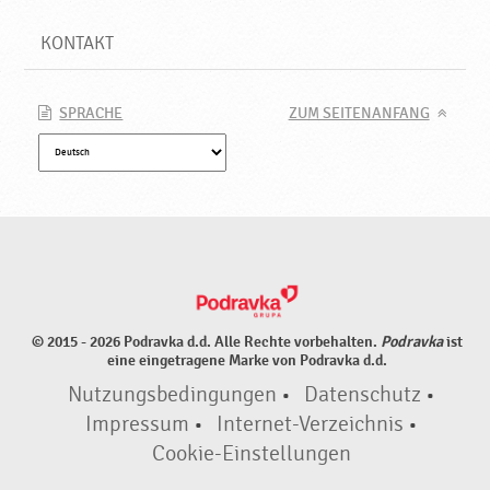
KONTAKT
SPRACHE
ZUM SEITENANFANG
© 2015 - 2026 Podravka d.d. Alle Rechte vorbehalten.
Podravka
ist
eine eingetragene Marke von Podravka d.d.
Nutzungsbedingungen
•
Datenschutz
•
Impressum
•
Internet-Verzeichnis
•
Cookie-Einstellungen