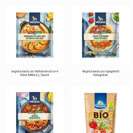
vegeta basis zur Hühnerbrust in 4
Vegeta basis zur spaghetti
Käse &#8211; Sauce
bolognese