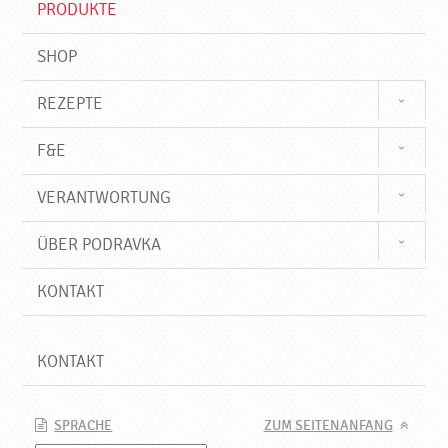
PRODUKTE
f
SHOP
REZEPTE
F&E
VERANTWORTUNG
ÜBER PODRAVKA
KONTAKT
KONTAKT
SPRACHE
ZUM SEITENANFANG