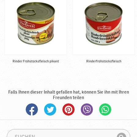
Rinder Frühstücksfleisch pikant
Rinderfrühstücksfleisch
Falls Ihnen dieser Inhalt gefallen hat, können Sie ihn mit Ihren
Freunden teilen
S
S