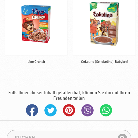
Lino Crunch
Čokolino (Schokolino)-Babybrei
Falls Ihnen dieser Inhalt gefallen hat, können Sie ihn mit Ihren
Freunden teilen
S
S