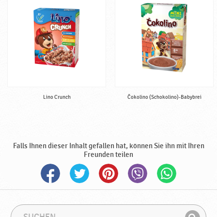
Lino Crunch
Čokolino (Schokolino)-Babybrei
Falls Ihnen dieser Inhalt gefallen hat, können Sie ihn mit Ihren
Freunden teilen
S
S