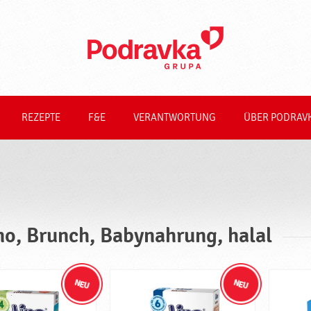
REZEPTE
F&E
VERANTWORTUNG
ÜBER PODRAV
no, Brunch, Babynahrung, halal