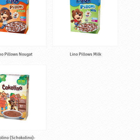
no Pillows Nougat
Lino Pillows Milk
olino (Schokolino)-