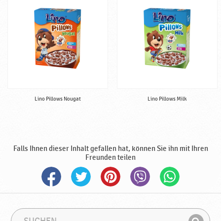
Lino Pillows Nougat
Lino Pillows Milk
Falls Ihnen dieser Inhalt gefallen hat, können Sie ihn mit Ihren
Freunden teilen
S
S