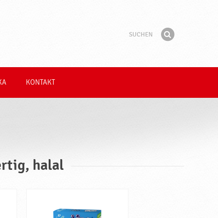
Suchen
Suchbegriff
Finden
KA
KONTAKT
rtig, halal