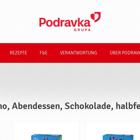
REZEPTE
F&E
VERANTWORTUNG
ÜBER PODRAV
no, Abendessen, Schokolade, halbfe