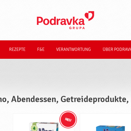
REZEPTE
F&E
VERANTWORTUNG
ÜBER PODRAV
no, Abendessen, Getreideprodukte, 