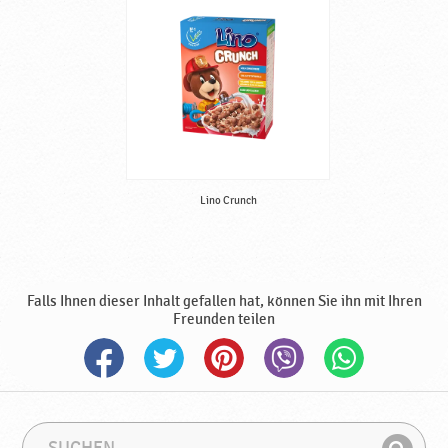
Lino Crunch
Falls Ihnen dieser Inhalt gefallen hat, können Sie ihn mit Ihren
Freunden teilen
S
S