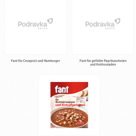
Fant für Cevapcici und Hamburger
Fant für gefüllte Paprikaschoten
und Kohlrouladen