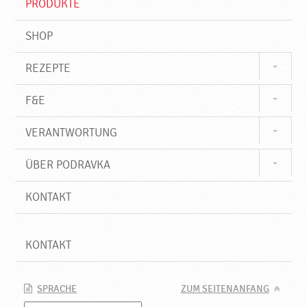
PRODUKTE
f
SHOP
REZEPTE
F&E
VERANTWORTUNG
ÜBER PODRAVKA
KONTAKT
KONTAKT
SPRACHE
ZUM SEITENANFANG