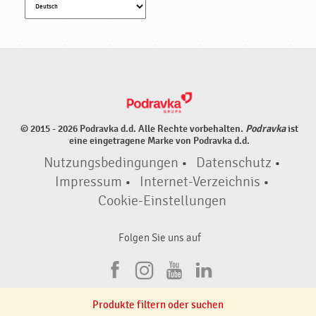
© 2015 - 2026 Podravka d.d. Alle Rechte vorbehalten.
Podravka
ist
eine eingetragene Marke von Podravka d.d.
Nutzungsbedingungen
•
Datenschutz
•
Impressum
•
Internet-Verzeichnis
•
Cookie-Einstellungen
Folgen Sie uns auf
F
I
Y
L
a
n
o
i
Produkte filtern oder suchen