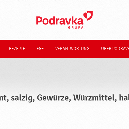
REZEPTE
F&E
VERANTWORTUNG
ÜBER PODRAV
nt, salzig, Gewürze, Würzmittel, ha