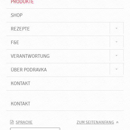
PRODUKTE
f
SHOP
REZEPTE
F&E
VERANTWORTUNG
ÜBER PODRAVKA
KONTAKT
KONTAKT
SPRACHE
ZUM SEITENANFANG