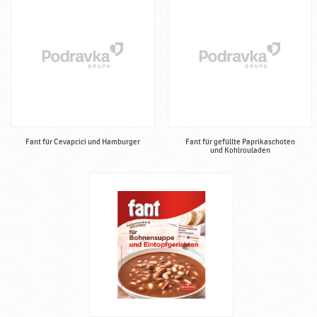
Fant für Cevapcici und Hamburger
Fant für gefüllte Paprikaschoten
und Kohlrouladen