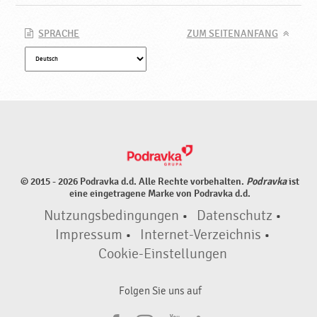
SPRACHE
ZUM SEITENANFANG
© 2015 - 2026 Podravka d.d. Alle Rechte vorbehalten.
Podravka
ist
eine eingetragene Marke von Podravka d.d.
Nutzungsbedingungen
•
Datenschutz
•
Impressum
•
Internet-Verzeichnis
•
Cookie-Einstellungen
Folgen Sie uns auf