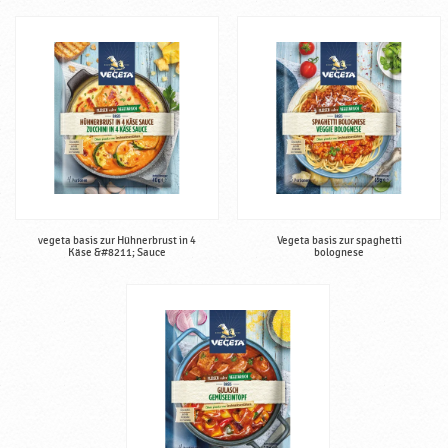
vegeta basis zur Hühnerbrust in 4
Vegeta basis zur spaghetti
Käse &#8211; Sauce
bolognese