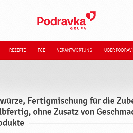
REZEPTE
F&E
VERANTWORTUNG
ÜBER PODRAV
würze, Fertigmischung für die Zub
lbfertig, ohne Zusatz von Geschma
odukte