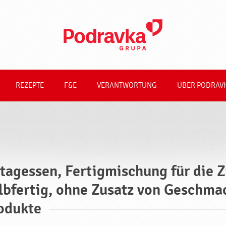
REZEPTE
F&E
VERANTWORTUNG
ÜBER PODRAV
tagessen, Fertigmischung für die 
lbfertig, ohne Zusatz von Geschma
odukte